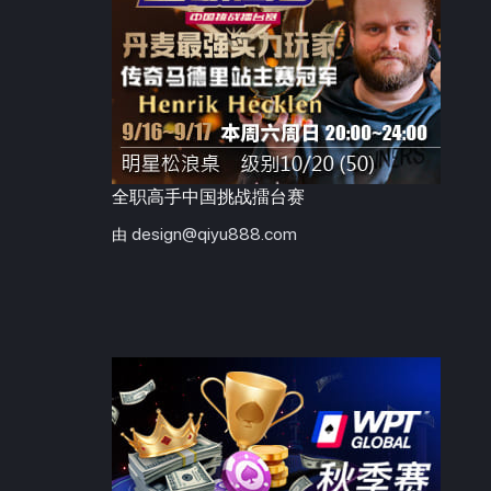
全职高手中国挑战擂台赛
design@qiyu888.com
由