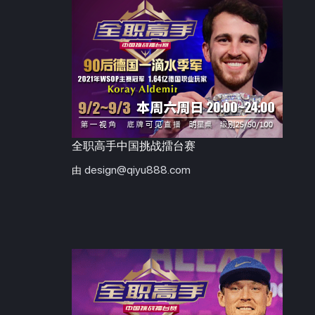
全职高手中国挑战擂台赛
design@qiyu888.com
由