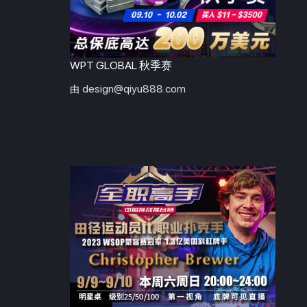
WPT GLOBAL 秋季赛
design@qiyu888.com
由