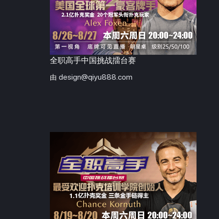
全职高手中国挑战擂台赛
design@qiyu888.com
由