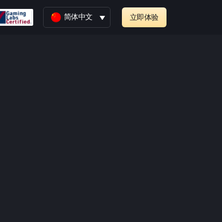
简体中文
立即体验