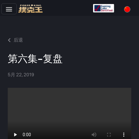
跳
至
正
文
后退
第六集-复盘
5月 22, 2019