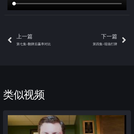
上一篇
下一篇
第七集-翻牌后赢率对比
第四集-现场打牌
类似视频