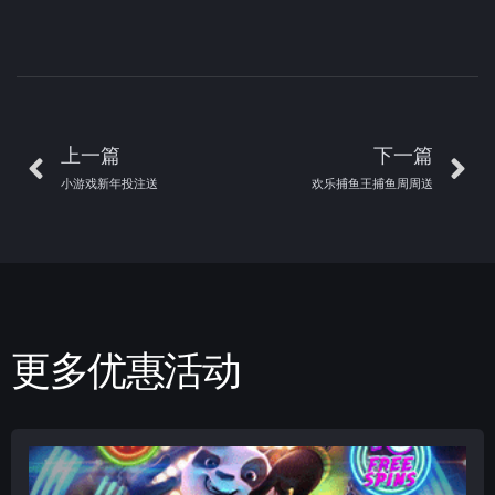
上一篇
下一篇
小游戏新年投注送
欢乐捕鱼王捕鱼周周送
更多优惠活动