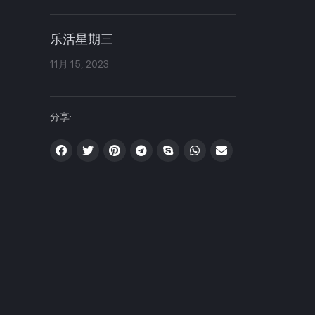
乐活星期三
11月 15, 2023
分享: