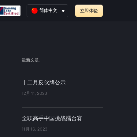
简体中文
立即体验
最新文章:
十二月反伙牌公示
12月 11, 2023
全职高手中国挑战擂台赛
11月 16, 2023