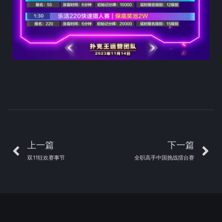
上一篇
下一篇
双11狂欢赛事节
全职高手中国挑战擂台赛